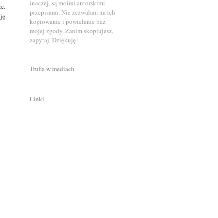
inaczej, są moimi autorskimi
e.
przepisami. Nie zezwalam na ich
ję
kopiowanie i powielanie bez
mojej zgody. Zanim skopiujesz,
zapytaj. Dziękuję!
Trufla w mediach
Linki