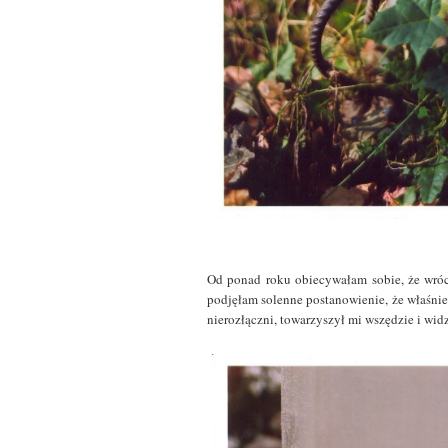
Od ponad roku obiecywałam sobie, że wróc
podjęłam solenne postanowienie, że właśnie te
nierozłączni, towarzyszył mi wszędzie i wid