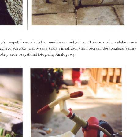
były wypełnione nie tylko mnóstwem miłych spotkań, rozmów, celebrowani
knego schyłku lata, pyszną kawą i niezliczonymi ilościami doskonałego sushi (
może przede wszystkim) fotografią. Analogową.