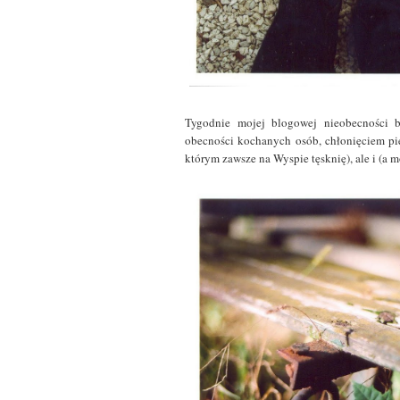
Tygodnie mojej blogowej nieobecności 
obecności kochanych osób, chłonięciem pię
którym zawsze na Wyspie tęsknię), ale i (a 