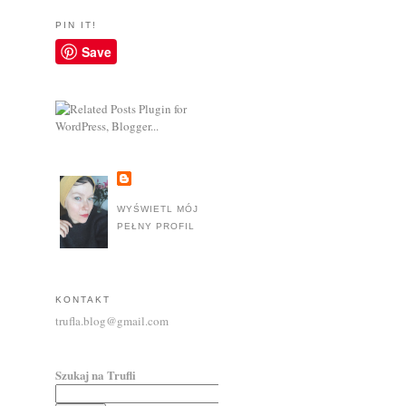
PIN IT!
Save
WYŚWIETL MÓJ
PEŁNY PROFIL
KONTAKT
trufla.blog@gmail.com
Szukaj na Trufli