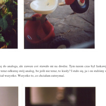
ę do analoga, ale zawsze coś stawało mi na drodze. Tym razem czas był łaskawy
raz odkurzę swój analog, bo jeśli nie teraz, to kiedy? I stało się, ja i on staliśmy 
ział wszystko. Wszystko to, co chciałam zatrzymać.