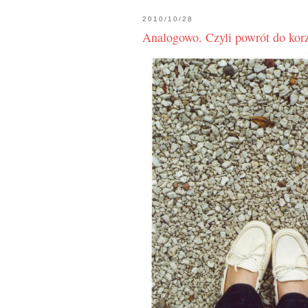
2010/10/28
Analogowo. Czyli powrót do korz