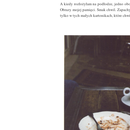
A kiedy rozłożyłam na podłodze, jedno obok
Obrazy mojej pamięci. Smak chwil. Zapachy. 
tylko w tych małych kartonikach, które chw